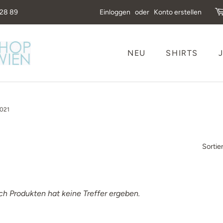
 28 89
Einloggen
oder
Konto erstellen
NEU
SHIRTS
2021
Sortie
ch Produkten hat keine Treffer ergeben.