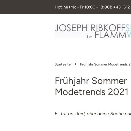
Hotline (Mo - Fr 10:00 - 18:00): +431 512
›
Startseite
Frühjahr Sommer Modetrends 
Frühjahr Sommer
Modetrends 2021
Es tut uns leid, aber deine Suche na