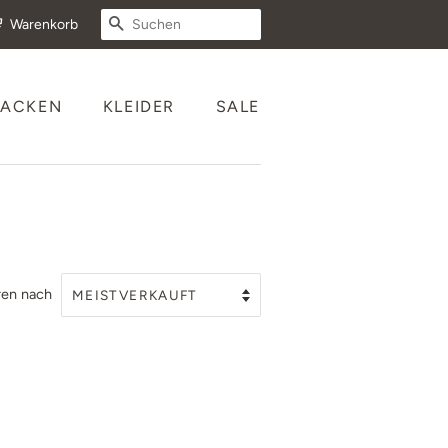
SUCHEN
Warenkorb
JACKEN
KLEIDER
SALE
ren nach